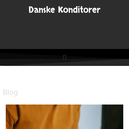
Danske Konditorer
Blog