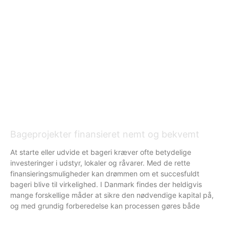
Bageprojekter finansieret nemt og bekvemt
At starte eller udvide et bageri kræver ofte betydelige
investeringer i udstyr, lokaler og råvarer. Med de rette
finansieringsmuligheder kan drømmen om et succesfuldt
bageri blive til virkelighed. I Danmark findes der heldigvis
mange forskellige måder at sikre den nødvendige kapital på,
og med grundig forberedelse kan processen gøres både