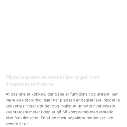
Pladsbesparende køkkenløsninger med
integreret emhætte
At designe et køkken, der både er funktionelt og stilrent, kan
være en udfordring, især når pladsen er begrænset. Moderne
køkkenløsninger gør det dog muligt at udnytte hver eneste
kvadratcentimeter uden at gå på kompromis med æstetik
eller funktionalitet. En af de mest populære tendenser i de
senere år er