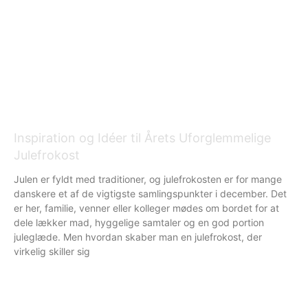
Inspiration og Idéer til Årets Uforglemmelige
Julefrokost
Julen er fyldt med traditioner, og julefrokosten er for mange
danskere et af de vigtigste samlingspunkter i december. Det
er her, familie, venner eller kolleger mødes om bordet for at
dele lækker mad, hyggelige samtaler og en god portion
juleglæde. Men hvordan skaber man en julefrokost, der
virkelig skiller sig